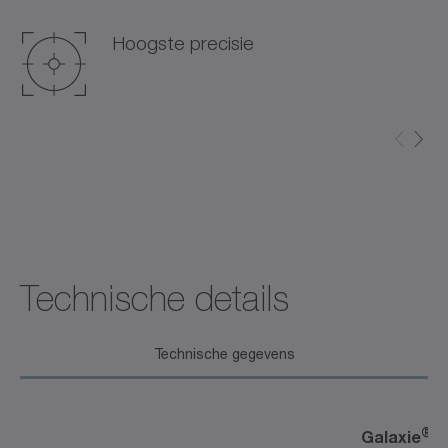
Hoogste precisie
Technische details
Technische gegevens
®
Galaxie
r