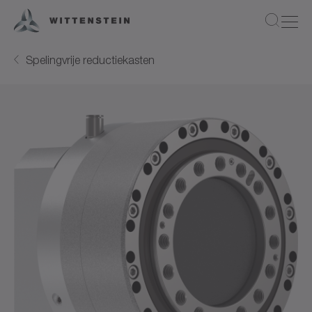
Spelingvrije reductiekasten