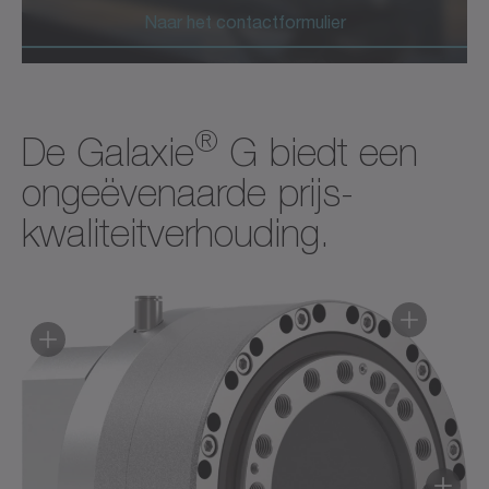
Naar het contactformulier
®
De Galaxie
G biedt een
ongeëvenaarde prijs-
kwaliteitverhouding.