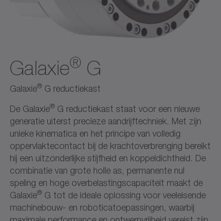
®
Galaxie
G
®
Galaxie
G reductiekast
®
De Galaxie
G reductiekast staat voor een nieuwe
generatie uiterst precieze aandrijftechniek. Met zijn
unieke kinematica en het principe van volledig
oppervlaktecontact bij de krachtoverbrenging bereikt
hij een uitzonderlijke stijfheid en koppeldichtheid. De
combinatie van grote holle as, permanente nul
speling en hoge overbelastingscapaciteit maakt de
®
Galaxie
G tot de ideale oplossing voor veeleisende
machinebouw- en roboticatoepassingen, waarbij
maximale performance en ontwerpvrijheid vereist zijn.