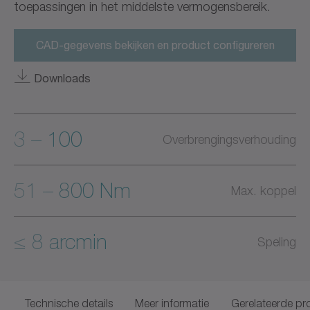
toepassingen in het middelste vermogensbereik.
CAD-gegevens bekijken en product configureren
Downloads
3 – 100
Overbrengingsverhouding
51 – 800 Nm
Max. koppel
≤ 8 arcmin
Speling
Technische details
Meer informatie
Gerelateerde pr