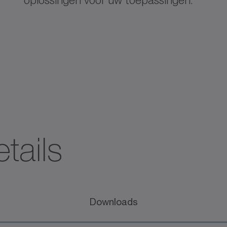
oplossingen voor uw toepassingen.
tails
Downloads