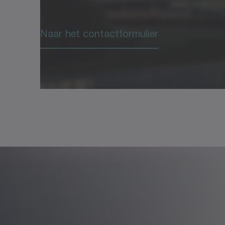
Naar het contactformulier