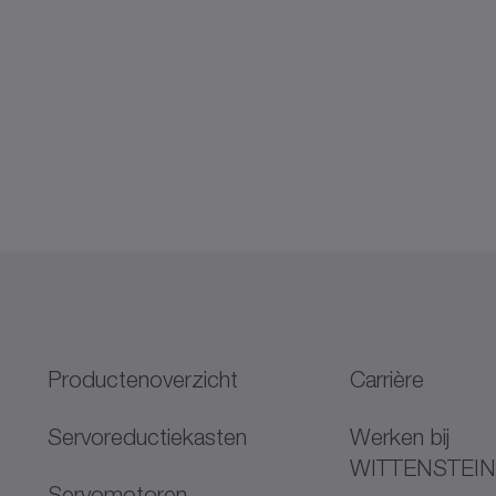
Productenoverzicht
Carrière
Servoreductiekasten
Werken bij
WITTENSTEI
Servomotoren