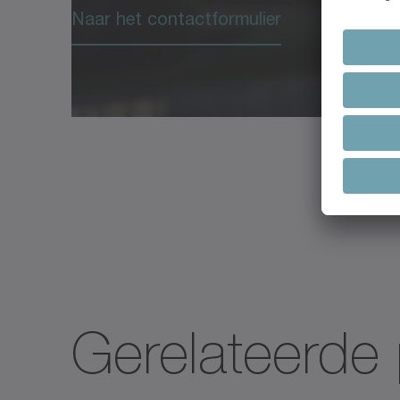
Naar het contactformulier
Gerelateerde