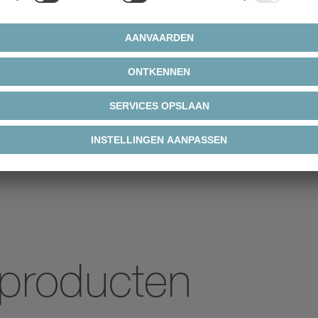
 producten