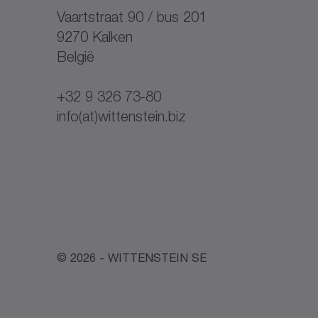
Vaartstraat 90 / bus 201
9270 Kalken
België
+32 9 326 73-80
info(at)wittenstein.biz
© 2026 - WITTENSTEIN SE