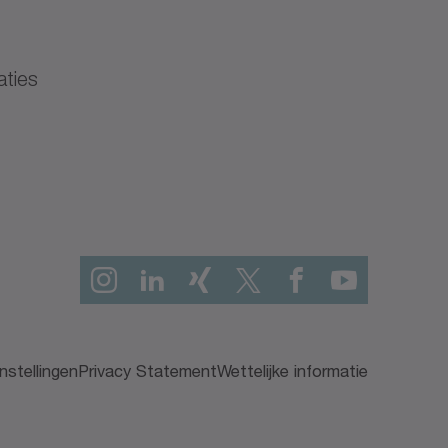
aties
nstellingen
Privacy Statement
Wettelijke informatie