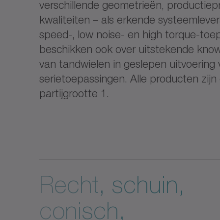
verschillende geometrieën, productie
kwaliteiten – als erkende systeemlever
speed-, low noise- en high torque-to
beschikken ook over uitstekende kno
van tandwielen in geslepen uitvoering
serietoepassingen. Alle producten zijn 
partijgrootte 1.
Recht, schuin,
conisch,