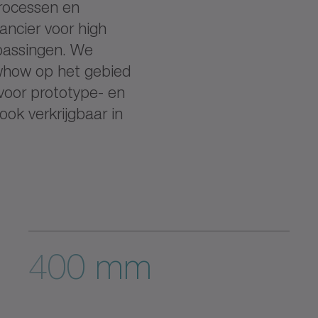
processen en
ancier voor high
epassingen. We
whow op het gebied
 voor prototype- en
ook verkrijgbaar in
400 mm