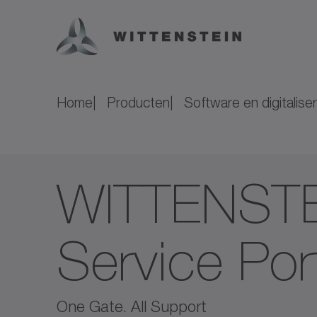
Home
Producten
Software en digitaliser
WITTENST
Service Por
One Gate. All Support