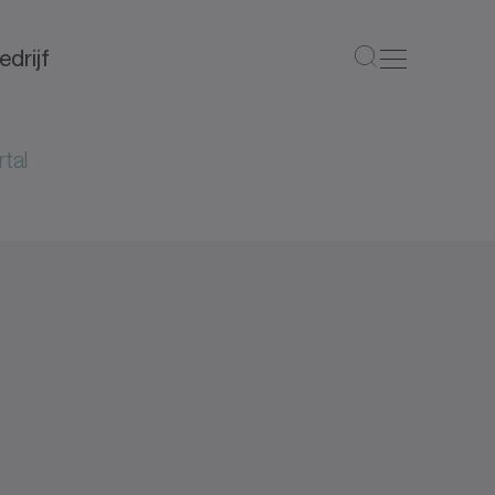
edrijf
tal