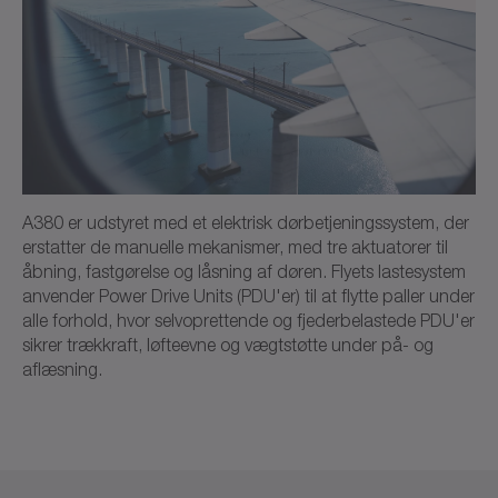
A380 er udstyret med et elektrisk dørbetjeningssystem, der
erstatter de manuelle mekanismer, med tre aktuatorer til
åbning, fastgørelse og låsning af døren. Flyets lastesystem
anvender Power Drive Units (PDU'er) til at flytte paller under
alle forhold, hvor selvoprettende og fjederbelastede PDU'er
sikrer trækkraft, løfteevne og vægtstøtte under på- og
aflæsning.