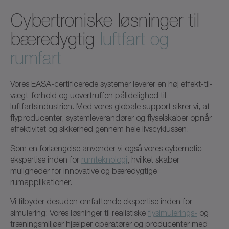
Cybertroniske løsninger til
bæredygtig
luftfart og
rumfart
Vores EASA-certificerede systemer leverer en høj effekt-til-
vægt-forhold og uovertruffen pålidelighed til
luftfartsindustrien. Med vores globale support sikrer vi, at
flyproducenter, systemleverandører og flyselskaber opnår
effektivitet og sikkerhed gennem hele livscyklussen.
Som en forlængelse anvender vi også vores cybernetic
ekspertise inden for
rumteknologi
, hvilket skaber
muligheder for innovative og bæredygtige
rumapplikationer.
Vi tilbyder desuden omfattende ekspertise inden for
simulering: Vores løsninger til realistiske
flysimulerings-
og
træningsmiljøer hjælper operatører og producenter med