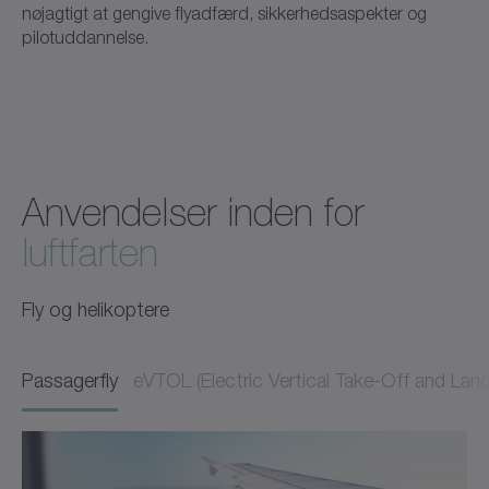
nøjagtigt at gengive flyadfærd, sikkerhedsaspekter og
pilotuddannelse.
Anvendelser inden for
luftfarten
Fly og helikoptere
Passagerfly
eVTOL (Electric Vertical Take-Off and Land