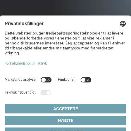
Simuleringskompetence
af
WITTENSTEIN
Flysimulatorer øger flysikkerheden betydeligt. De kan
bruges til at give civile og militære piloter praktisk
undervisning og træning. WITTENSTEIN udvikler
avancerede styringsbelastningssystemer til