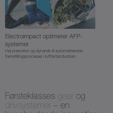
Electroimpact optimerer AFP-
systemer
Høj præcision og dynamik til automatiserede
fremstillingsprocesser i luftfartsindustrien
Førsteklasses
gear
og
drivsystemer
– en