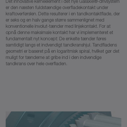
Det innovative kerneelement i det nye Galaxie®-drivsystem
er den næsten fuldstændige overfladekontakt under
kraftoverførslen. Dette resulterer i en tandkontaktflade, der
er seks og en halv gange større sammenlignet med
konventionelle involut-tænder med linjekontakt. For at
opnå denne maksimale kontakt har vi implementeret et
fundamentalt nyt koncept: De enkelte tænder føres
samtidigt langs et indvendigt tandkranshjul. Tandfladens
geometri er baseret på en logaritmisk spiral, hvilket gør det
muligt for tænderne at gribe ind i den indvendige
tandkrans over hele overfladen.