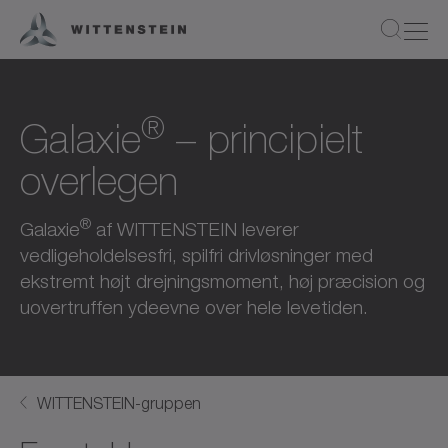
®
Galaxie
– principielt
overlegen
®
Galaxie
af WITTENSTEIN leverer
vedligeholdelsesfri, spilfri drivløsninger med
ekstremt højt drejningsmoment, høj præcision og
uovertruffen ydeevne over hele levetiden.
WITTENSTEIN-gruppen