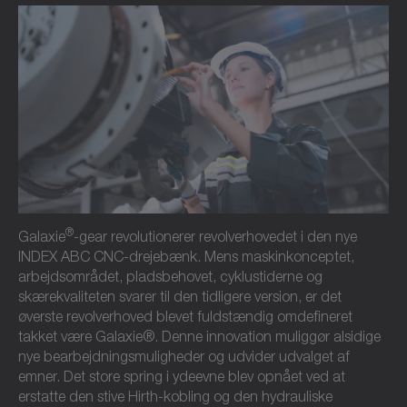
®
Galaxie
-gear revolutionerer revolverhovedet i den nye
INDEX ABC CNC-drejebænk. Mens maskinkonceptet,
arbejdsområdet, pladsbehovet, cyklustiderne og
skærekvaliteten svarer til den tidligere version, er det
øverste revolverhoved blevet fuldstændig omdefineret
takket være Galaxie®. Denne innovation muliggør alsidige
nye bearbejdningsmuligheder og udvider udvalget af
emner. Det store spring i ydeevne blev opnået ved at
erstatte den stive Hirth-kobling og den hydrauliske