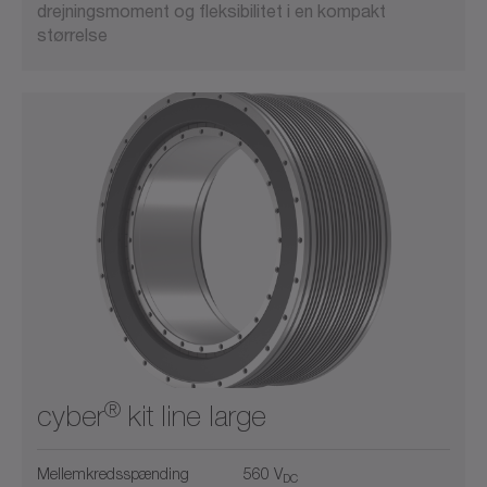
drejningsmoment og fleksibilitet i en kompakt
størrelse
®
cyber
kit line large
Mellemkredsspænding
560 V
DC