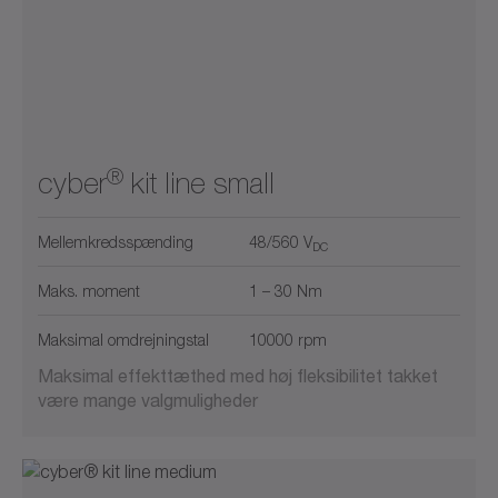
®
cyber
kit line small
Mellemkredsspænding
48/560 V
DC
Maks. moment
1 – 30 Nm
Maksimal omdrejningstal
10000 rpm
Maksimal effekttæthed med høj fleksibilitet takket
være mange valgmuligheder