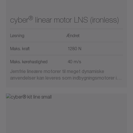
®
cyber
linear motor LNS (ironless)
Løsning
Ændret
Maks. kraft
1280 N
Maks. kørehastighed
40 m/s
Jernfrie lineære motorer til meget dynamiske
anvendelser kan leveres som indbygningsmotorer i…