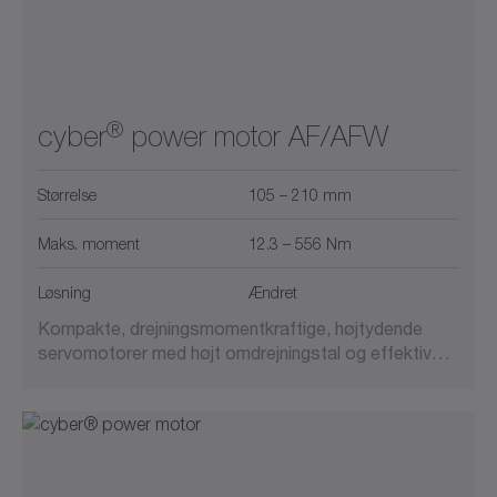
®
cyber
power motor AF/AFW
Størrelse
105 – 210 mm
Maks. moment
12.3 – 556 Nm
Løsning
Ændret
Kompakte, drejningsmomentkraftige, højtydende
servomotorer med højt omdrejningstal og effektiv…