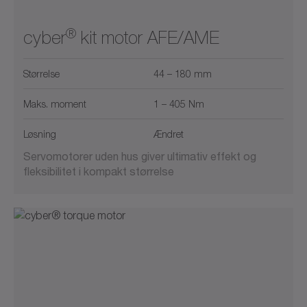
®
cyber
kit motor AFE/AME
Størrelse
44 – 180 mm
Maks. moment
1 – 405 Nm
Løsning
Ændret
Servomotorer uden hus giver ultimativ effekt og
fleksibilitet i kompakt størrelse