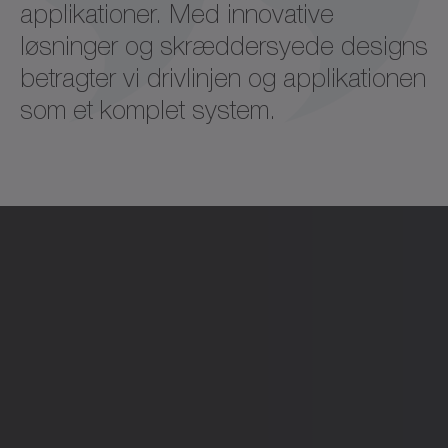
applikationer. Med innovative
løsninger og skræddersyede designs
betragter vi drivlinjen og applikationen
som et komplet system.