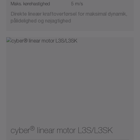
Maks. kørehastighed
5 m/s
Direkte lineær kraftoverførsel for maksimal dynamik,
pålidelighed og nøjagtighed
®
cyber
linear motor L3S/L3SK