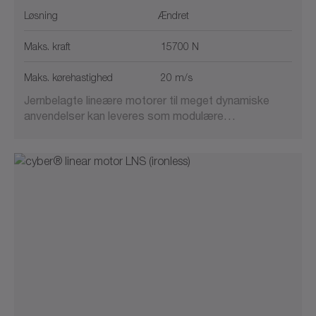
Løsning
Ændret
Maks. kraft
15700 N
Maks. kørehastighed
20 m/s
Jernbelagte lineære motorer til meget dynamiske
anvendelser kan leveres som modulære…