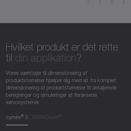
1
2
Hvilket produkt er det rette
til
din applikation
?
Vores værktøjer til dimensionering af
produktstørrelser hjælper dig med alt fra komplet
dimensionering af produktstørrelser til detaljerede
beregninger og simuleringer af fleraksede
servosystemer.
®
®
cymex
5
SERVOsoft