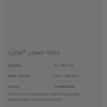
®
cyber
power motor
Størrelse
22 – 480 mm
Maks. moment
0.02 – 1000 Nm
Løsning
Kundetilpasset
Effektive servomotorer med fremragende
ydelsesvægt og høj effektivitet