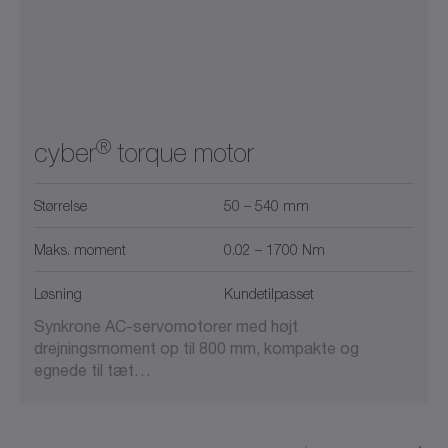
®
cyber
torque motor
Størrelse
50 – 540 mm
Maks. moment
0.02 – 1700 Nm
Løsning
Kundetilpasset
Synkrone AC-servomotorer med højt
drejningsmoment op til 800 mm, kompakte og
egnede til tæt…