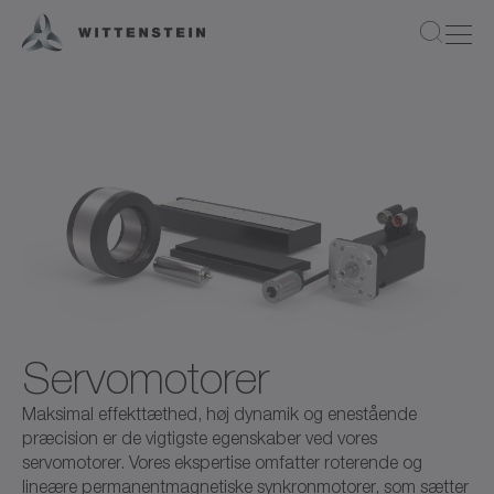
Servomotorer
Maksimal effekttæthed, høj dynamik og enestående
præcision er de vigtigste egenskaber ved vores
servomotorer. Vores ekspertise omfatter roterende og
lineære permanentmagnetiske synkronmotorer, som sætter