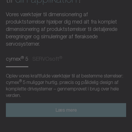
Vores værktøjer til dimensionering af
produktstørrelser hjælper dig med alt fra komplet
dimensionering af produktstørrelser til detaljerede
beregninger og simuleringer af fleraksede
servosystemer.
®
®
cymex
5
SERVOsoft
Oplev vores kraftfulde værktøjer til at bestemme størrelser:
®
cymex
5 muliggør hurtig, præcis og pålidelig design af
komplette drivsystemer – gennemprøvet i brug over hele
verden.
Læs mere