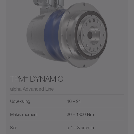
+
TPM
DYNAMIC
alpha Advanced Line
Udveksling
16 – 91
Maks. moment
30 – 1300 Nm
Slør
≤ 1 – 3 arcmin