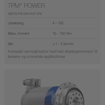
+
TPM
POWER
alpha Advanced Line
Udveksling
4 – 100
Maks. moment
15 – 750 Nm
Slør
≤ 1 – 3 arcmin
Kompakt servoaktuator med højt drejningsmoment til
lineære og roterende applikationer