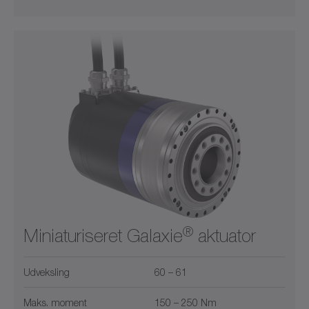
®
Miniaturiseret Galaxie
aktuator
Udveksling
60 – 61
Maks. moment
150 – 250 Nm