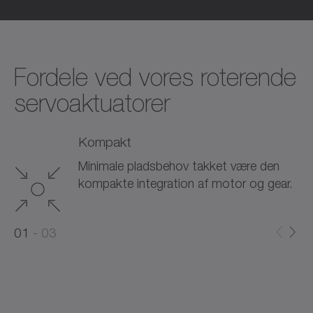
Fordele ved vores roterende
servoaktuatorer
Kompakt
Minimale pladsbehov takket være den
kompakte integration af motor og gear.
0
0
1
03
1
2