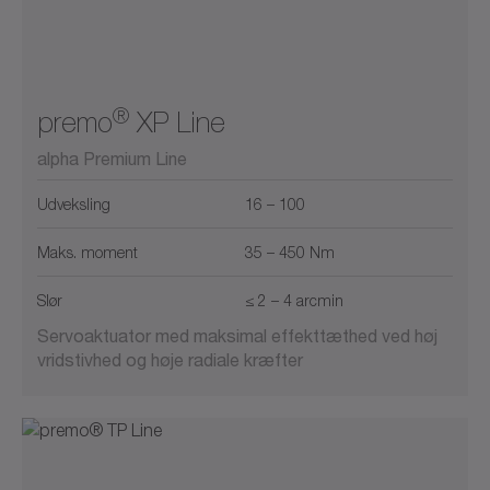
®
premo
XP Line
alpha Premium Line
Udveksling
16 – 100
Maks. moment
35 – 450 Nm
Slør
≤ 2 – 4 arcmin
Servoaktuator med maksimal effekttæthed ved høj
vridstivhed og høje radiale kræfter