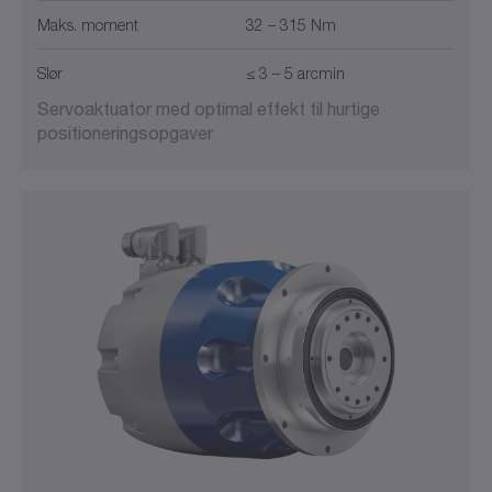
Maks. moment
32 – 315 Nm
Slør
≤ 3 – 5 arcmin
Servoaktuator med optimal effekt til hurtige
positioneringsopgaver