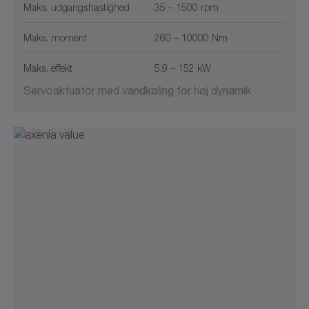
Maks. udgangshastighed
35 – 1500 rpm
Maks. moment
260 – 10000 Nm
Maks. effekt
5.9 – 152 kW
Servoaktuator med vandkøling for høj dynamik