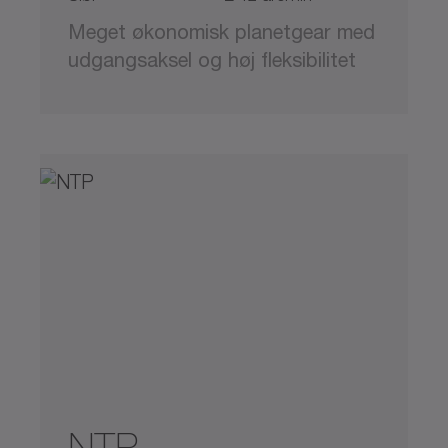
Meget økonomisk planetgear med
udgangsaksel og høj fleksibilitet
NTP