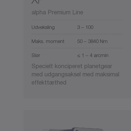
alpha Premium Line
Udveksling
3 – 100
Maks. moment
50 – 3840 Nm
Slør
≤ 1 – 4 arcmin
Specielt konciperet planetgear
med udgangsaksel med maksimal
effekttæthed