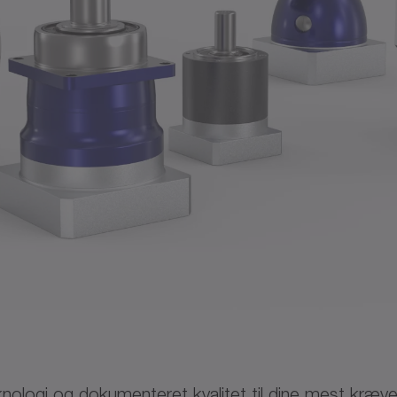
nologi og dokumenteret kvalitet til dine mest kræve