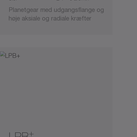
Planetgear med udgangsflange og
høje aksiale og radiale kræfter
+
LPB