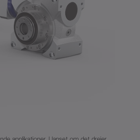
nde applikationer. Uanset om det drejer