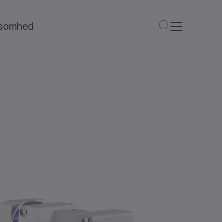
ksomhed