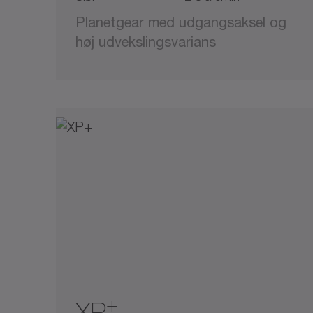
Planetgear med udgangsaksel og
høj udvekslingsvarians
+
XP