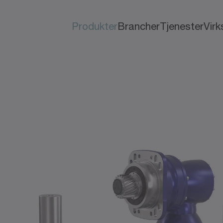
Produkter
Brancher
Tjenester
Vir