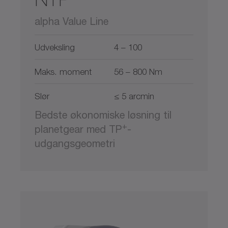
alpha Value Line
Udveksling
4 – 100
Maks. moment
56 – 800 Nm
Slør
≤ 5 arcmin
Bedste økonomiske løsning til
+
planetgear med TP
-
udgangsgeometri