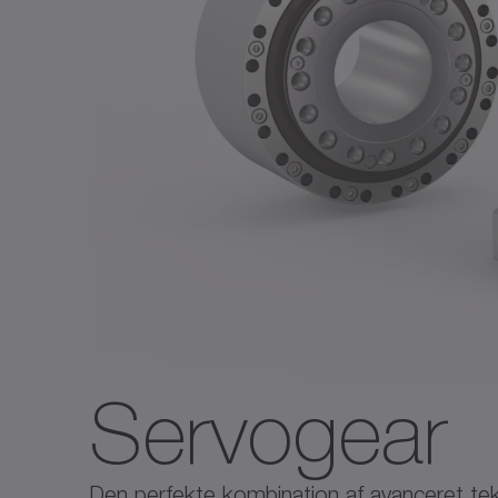
Servogear
Den perfekte kombination af avanceret tek