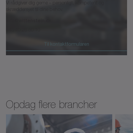
Vi rådgiver dig gerne – personligt, kompetent og
skræddersyet til dine behov.
info@wittenstein.dk
+45 40 26 50 10
Til kontaktformularen
Opdag flere brancher