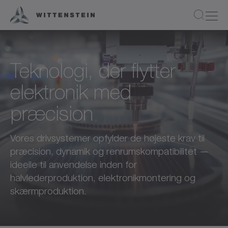
Teknologi, der flytter
elektronik med
præcision
Vores drivsystemer opfylder de højeste krav til
præcision, dynamik og renrumskompatibilitet —
ideelle til anvendelse inden for
halvlederproduktion, elektronikmontering og
skærmproduktion.