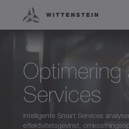
Optimering 
Services
Intelligente Smart Services analyser
effektivitetsgevinst, omkostningso