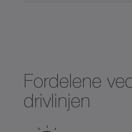
Fordelene ved
drivlinjen