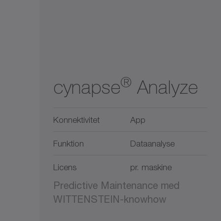
®
cynapse
Analyze
Konnektivitet
App
Funktion
Dataanalyse
Licens
pr. maskine
Predictive Maintenance med
WITTENSTEIN-knowhow