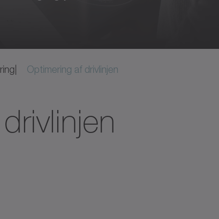
ring
Optimering af drivlinjen
drivlinjen