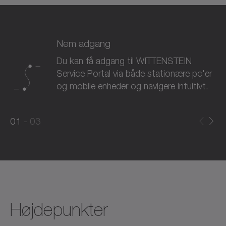
Nem adgang
Du kan få adgang til WITTENSTEIN
Service Portal via både stationære pc'er
og mobile enheder og navigere intuitivt.
0
0
1
03
1
2
Højdepunkter