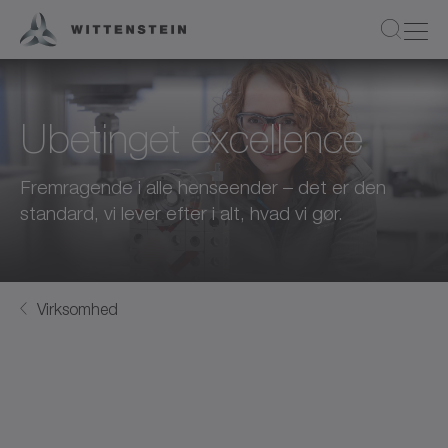
Ubetinget excellence
Fremragende i alle henseender – det er den
standard, vi lever efter i alt, hvad vi gør.
Virksomhed