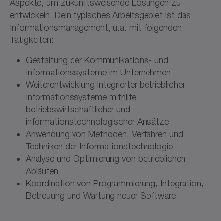
Aspekte, um zukunftsweisende Lösungen zu
entwickeln. Dein typisches Arbeitsgebiet ist das
Informationsmanagement, u.a. mit folgenden
Tätigkeiten:
Gestaltung der Kommunikations- und
Informationssysteme im Unternehmen
Weiterentwicklung integrierter betrieblicher
Informationssysteme mithilfe
betriebswirtschaftlicher und
informationstechnologischer Ansätze
Anwendung von Methoden, Verfahren und
Techniken der Informationstechnologie
Analyse und Optimierung von betrieblichen
Abläufen
Koordination von Programmierung, Integration,
Betreuung und Wartung neuer Software