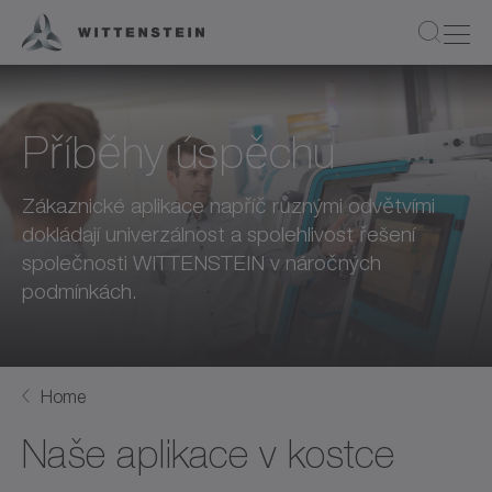
Příběhy úspěchu
Zákaznické aplikace napříč různými odvětvími
dokládají univerzálnost a spolehlivost řešení
společnosti WITTENSTEIN v náročných
podmínkách.
Home
Naše aplikace v kostce