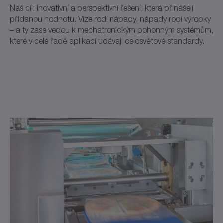
Náš cíl: inovativní a perspektivní řešení, která přinášejí
přidanou hodnotu. Vize rodí nápady, nápady rodí výrobky
– a ty zase vedou k mechatronickým pohonným systémům,
které v celé řadě aplikací udávají celosvětové standardy.