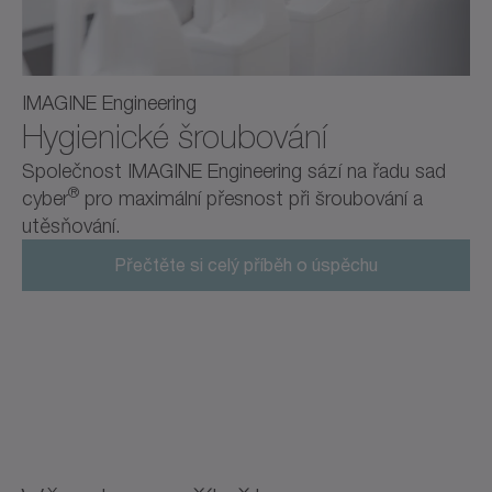
IMAGINE Engineering
Hygienické šroubování
Společnost IMAGINE Engineering sází na řadu sad
®
cyber
pro maximální přesnost při šroubování a
utěsňování.
Přečtěte si celý příběh o úspěchu