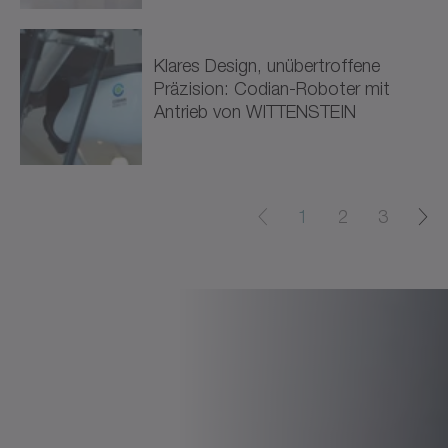
Klares Design, unübertroffene
Präzision: Codian-Roboter mit
Antrieb von WITTENSTEIN
1
2
3