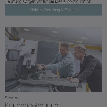
Beratung sorgen wir für die ideale Konfiguration.
Mehr zu Beratung & Planung
Service
Kunden­betreuung