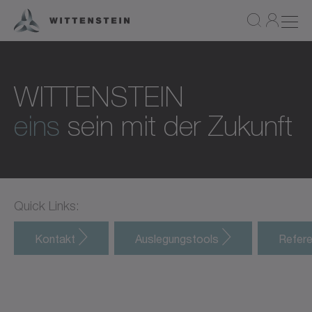
WITTENSTEIN
eins
sein mit der Zukunft
Quick Links:
Kontakt
Auslegungstools
Refer