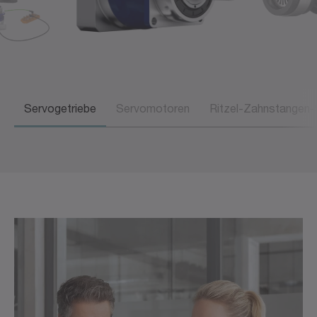
Servogetriebe
Servomotoren
Ritzel-Zahnstangen