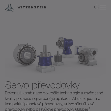
Servo převodovky
Dokonalá kombinace pokročilé technologie a osvědčené
kvality pro vaše nejnáročnější aplikace. Ať už se jedná o
kompaktní planetové převodovky, univerzální úhlové
®
převodovky nebo bezvůlové převodovky Galaxie
.