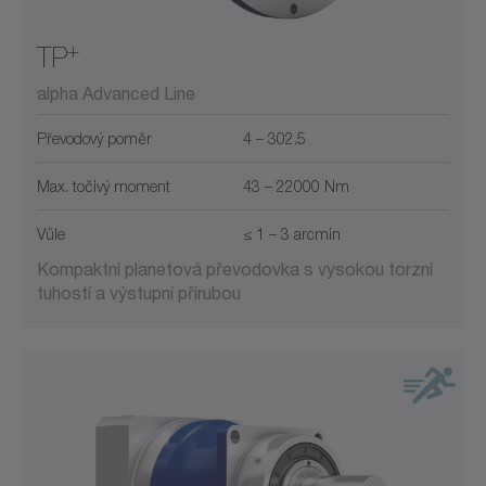
+
TP
alpha Advanced Line
Převodový poměr
4 – 302.5
Max. točivý moment
43 – 22000 Nm
Vůle
≤ 1 – 3 arcmin
Kompaktní planetová převodovka s vysokou torzní
tuhostí a výstupní přírubou