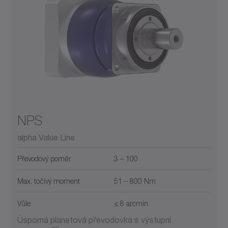
NPS
alpha Value Line
Převodový poměr
3 – 100
Max. točivý moment
51 – 800 Nm
Vůle
≤ 8 arcmin
Úsporná planetová převodovka s výstupní