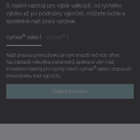
S našimi nástroji pro výběr velikosti, od rychlého
výběru až po podrobný výpočet, můžete rychle a
spolehlivě najít pravý výrobek.
®
®
cymex
select
cymex
5
Najít pravou převodovku je nyní snazší než kdy dříve:
Na základě několika parametrů aplikace vám náš
®
inovativní nástroj pro rychlý návrh cymex
select doporučí
převodovku bez výpočtu.
Další informace