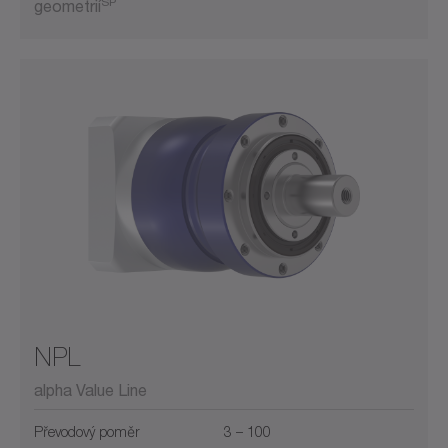
SP
geometrií
NPL
alpha Value Line
Převodový poměr
3 – 100