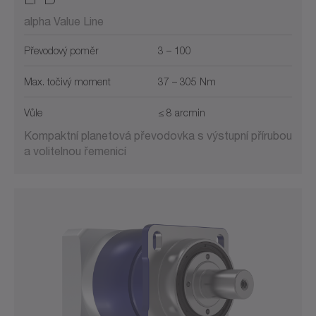
alpha Value Line
Převodový poměr
3 – 100
Max. točivý moment
37 – 305 Nm
Vůle
≤ 8 arcmin
Kompaktní planetová převodovka s výstupní přírubou
a volitelnou řemenicí