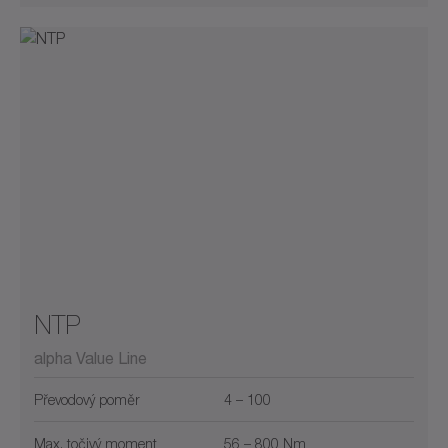
NTP
alpha Value Line
Převodový poměr
4 – 100
Max. točivý moment
56 – 800 Nm