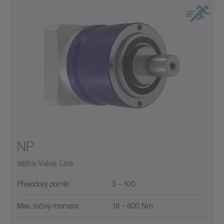
NP
alpha Value Line
Převodový poměr
3 – 100
Max. točivý moment
18 – 800 Nm