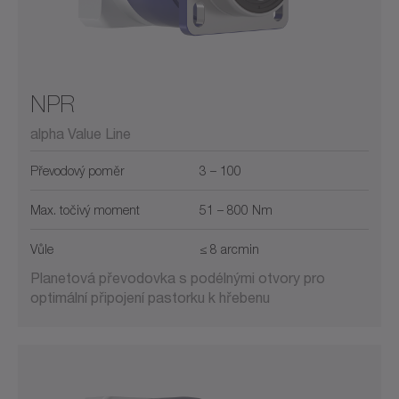
NPR
alpha Value Line
Převodový poměr
3 – 100
Max. točivý moment
51 – 800 Nm
Vůle
≤ 8 arcmin
Planetová převodovka s podélnými otvory pro
optimální připojení pastorku k hřebenu