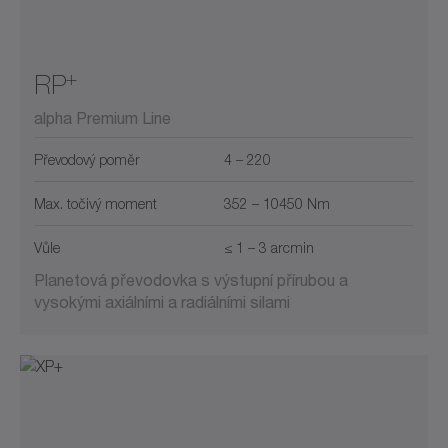
+
RP
alpha Premium Line
Převodový poměr
4 – 220
Max. točivý moment
352 – 10450 Nm
Vůle
≤ 1 – 3 arcmin
Planetová převodovka s výstupní přírubou a
vysokými axiálními a radiálními silami