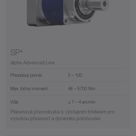
+
SP
alpha Advanced Line
Převodový poměr
3 – 100
Max. točivý moment
48 – 5700 Nm
Vůle
≤ 1 – 4 arcmin
Planetová převodovka s výstupním hřídelem pro
vysokou přesnost a dynamiku polohování