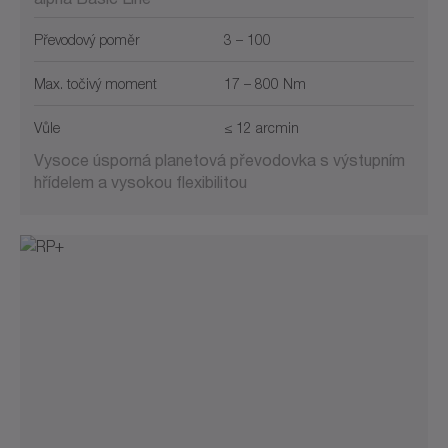
Převodový poměr
3 – 100
Max. točivý moment
17 – 800 Nm
Vůle
≤ 12 arcmin
Vysoce úsporná planetová převodovka s výstupním
hřídelem a vysokou flexibilitou