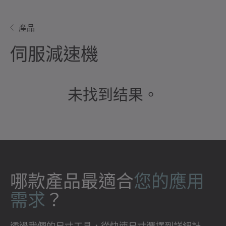
產品
伺服減速機
未找到结果。
哪款產品最適合
您的應用
需求
？