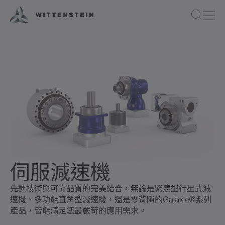
伺服減速機
先進技術與可靠品質的完美結合，無論是緊湊型行星式減
速機、多功能直角型減速機，還是零背隙的Galaxie®系列
產品，皆能滿足您最嚴苛的應用需求。