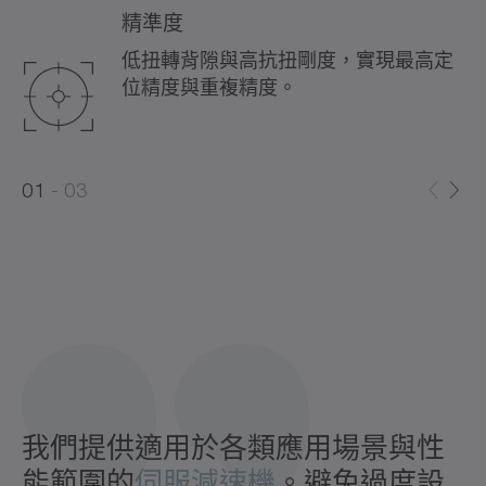
精準度
低扭轉背隙與高抗扭剛度，實現最高定
位精度與重複精度。
0
0
1
03
1
2
我們提供適用於各類應用場景與性
能範圍的
伺服減速機
。避免過度設