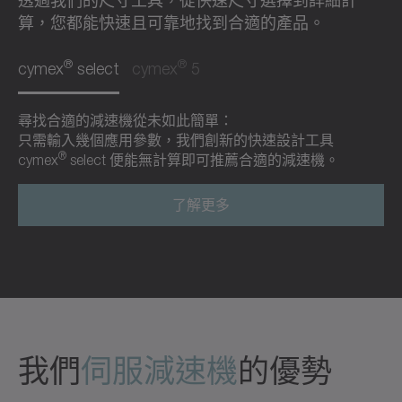
透過我們的尺寸工具，從快速尺寸選擇到詳細計
算，您都能快速且可靠地找到合適的產品。
®
®
cymex
select
cymex
5
尋找合適的減速機從未如此簡單：
只需輸入幾個應用參數，我們創新的快速設計工具
®
cymex
select 便能無計算即可推薦合適的減速機。
了解更多
我們
伺服減速機
的優勢