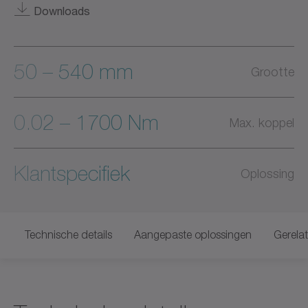
Downloads
50 – 540 mm
Grootte
0.02 – 1700 Nm
Max. koppel
Klantspecifiek
Oplossing
Technische details
Aangepaste oplossingen
Gerela