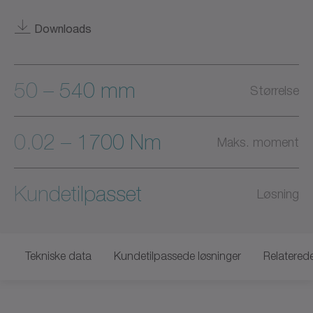
Downloads
50 – 540 mm
Størrelse
0.02 – 1700 Nm
Maks. moment
Kundetilpasset
Løsning
Tekniske data
Kundetilpassede løsninger
Relatered