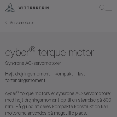
Servomotorer
®
cyber
torque motor
Synkrone AC-servomotorer
Højt drejningsmoment – kompakt – lavt
fortandingsmoment
®
cyber
torque motors er synkrone AC-servomotorer
med højt drejningsmoment op til en størrelse på 800
mm. På grund af deres kompakte konstruktion kan
motorerne anvendes på meget lille plads.