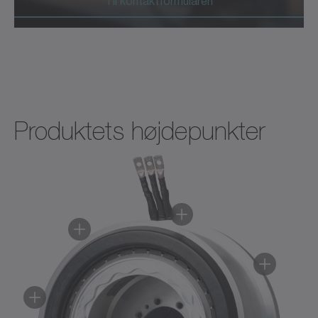
Til kontaktformularen
Produktets højdepunkter