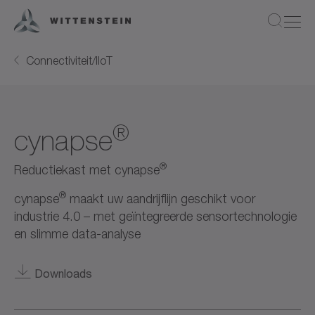
Connectiviteit/IIoT
®
cynapse
®
Reductiekast met cynapse
®
cynapse
maakt uw aandrijflijn geschikt voor
industrie 4.0 – met geïntegreerde sensortechnologie
en slimme data-analyse
Downloads