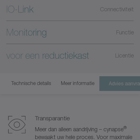
IO-Link
Connectiviteit
Monitoring
Functie
voor een reductiekast
Licentie
Technische details
Meer informatie
Advies aanvr
Transparantie
®
Meer dan alleen aandrijving – cynapse
bewaakt uw hele proces. Voor maximale