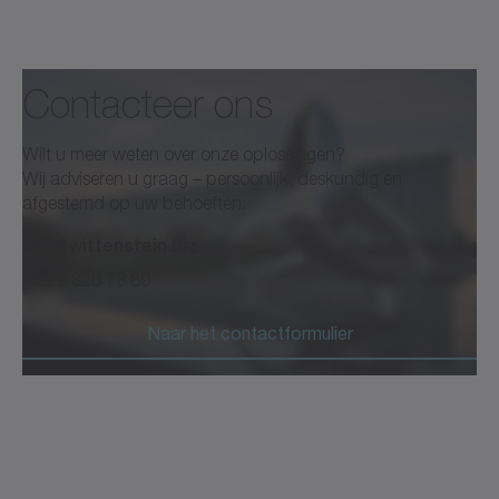
Contacteer ons
cynapse® and Smart Services
Wilt u meer weten over onze oplossingen?
Wij adviseren u graag – persoonlijk, deskundig en
afgestemd op uw behoeften.
info@wittenstein.biz
Brochure/catalogus
Neutraal
+32 9 326 73 80
Download (2 KB)
Openen in viewer
Naar het contactformulier
datasheet-cynapse