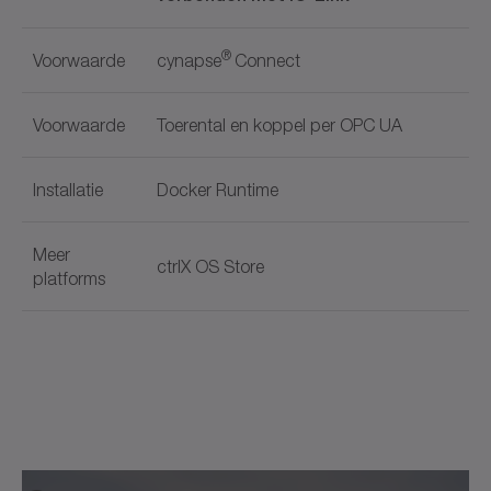
®
Voorwaarde
cynapse
Connect
Voorwaarde
Toerental en koppel per OPC UA
Installatie
Docker Runtime
Meer
ctrlX OS Store
platforms
Documentnaam