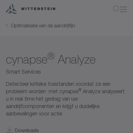
Optimalisatie van de aandrijflijn
®
cynapse
Analyze
Smart Services
Detecteer kritieke toestanden voordat ze een
®
probleem worden: met cynapse
Analyze analyseert
u in real time het gedrag van uw
aandrijfcomponenten en krijgt u duidelijke
aanbevelingen voor actie
Downloads