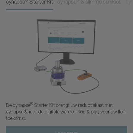
cynapse
Starter Kit
cynapse
& slimme services
cy
®
De cynapse
Starter Kit brengt uw reductiekast met
cynapse®naar de digitale wereld
. Plug & play voor uw IIoT-
toekomst.
Lees meer