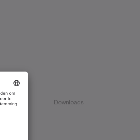
s
Downloads