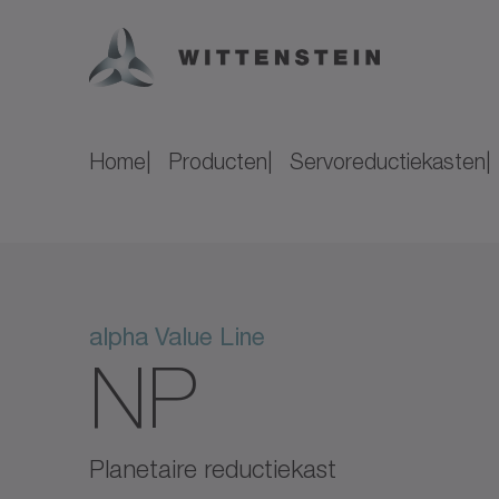
Home
Producten
Servoreductiekasten
alpha Value Line
NP
Planetaire reductiekast