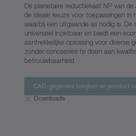
De planetaire reductiekast NP van de 
de ideale keuze voor toepassingen in 
waarbij een uitgaande as nodig is. De 
universeel inzetbaar en biedt een ec
aantrekkelijke oplossing voor diverse g
zonder concessies te doen aan kwalite
betrouwbaarheid.
CAD-gegevens bekijken en product c
Downloads