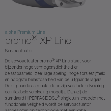
alpha Premium Line
®
premo
XP Line
Servoactuator
®
De servoactuator premo
XP Line staat voor
bijzonder hoge vermogensdichtheid en
belastbaarheid, zeer lage speling, hoge torsiestijfheid
en hoogste belastbaarheid van de uitgaande lagers.
De uitgaande as maakt door zijn variabele uitvoering
een flexibele verbinding mogelijk. Dankzij de
®
standaard HIPERFACE DSL
singleturn-encoder met
functionele veiligheid wordt de servoactuator
aangesloten op technologie met één kabel.