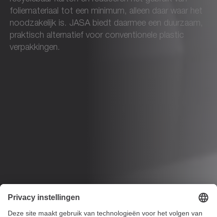
foliemateriaal tot een minimum, alleen daar waar het
noodzakelijk is. JASA biedt daarmee een duurzaam,
praktisch alternatief voor conventionele plastic
verpakkingen.