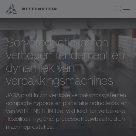
Servoreductiekasten
verhogen rendement en
dynamiek van
verpakkingsmachines
JASA past in zijn verticale verpakkingssystemen
compacte hypoïde en planetaire reductiekasten
van WITTENSTEIN toe, wat leidt tot verbeterde
flexibiliteit, hygiëne, procesbetrouwbaarheid en
machineprestaties.