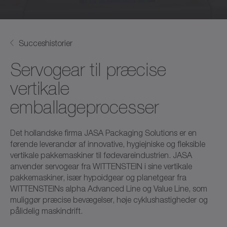
Succeshistorier
Servogear til præcise
vertikale
emballageprocesser
Det hollandske firma JASA Packaging Solutions er en
førende leverandør af innovative, hygiejniske og fleksible
vertikale pakkemaskiner til fødevareindustrien. JASA
anvender servogear fra WITTENSTEIN i sine vertikale
pakkemaskiner, især hypoidgear og planetgear fra
WITTENSTEINs alpha Advanced Line og Value Line, som
muliggør præcise bevægelser, høje cyklushastigheder og
pålidelig maskindrift.