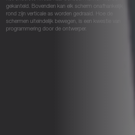
gekanteld. Bovendien kan elk scherm onafhankelijk
rond zijn verticale as worden gedraaid. Hoe de
schermen uiteindelijk bewegen, is een kwestie van
programmering door de ontwerper.