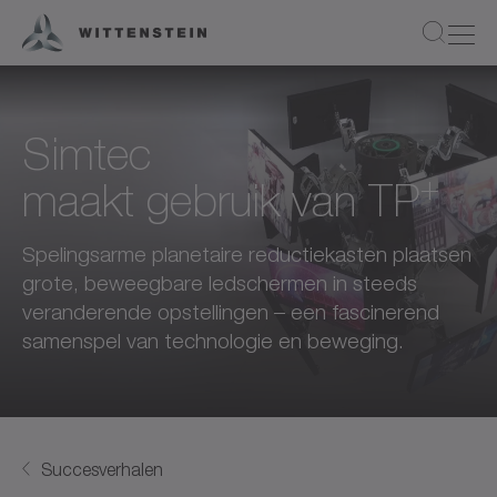
Simtec
+
maakt gebruik van TP
Spelingsarme planetaire reductiekasten plaatsen
grote, beweegbare ledschermen in steeds
veranderende opstellingen – een fascinerend
samenspel van technologie en beweging.
Succesverhalen