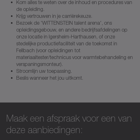
Kom alles te weten over de inhoud en procedures van
de opleiding.
Krijg vertrouwen in je carrièrekeuze.
Bezoek de 'WITTENSTEIN talent arena', ons
opleidingsgebouw, en andere bedrijfsafdelingen op
onze locatie in Igersheim-Harthausen, of onze
stedelijke productiefaciliteit van de toekomst in
Fellbach (voor opleidingen tot
materiaaltester/technicus voor warmtebehandeling en
verspaningsmonteur).
Stroomlijn uw toepassing.
Beslis wanneer het jou uitkomt.
Maak een afspraak voor een van
deze aanbiedingen: