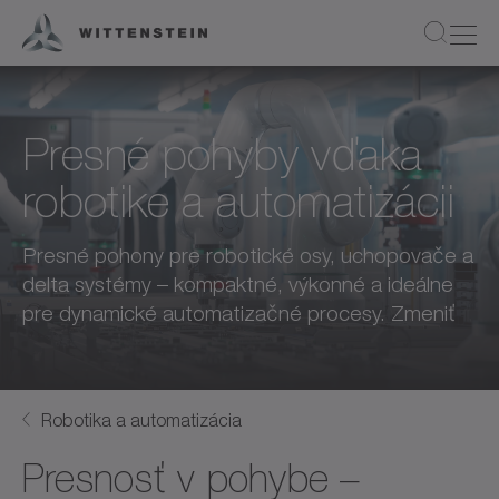
Presné pohyby vďaka
robotike a automatizácii
Presné pohony pre robotické osy, uchopovače a
delta systémy – kompaktné, výkonné a ideálne
pre dynamické automatizačné procesy. Zmeniť
Robotika a automatizácia
Presnosť v pohybe –