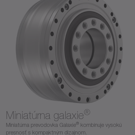
®
Miniatúrna galaxie
®
Miniatúrna prevodovka Galaxie
kombinuje vysokú
presnosť s kompaktným dizajnom.