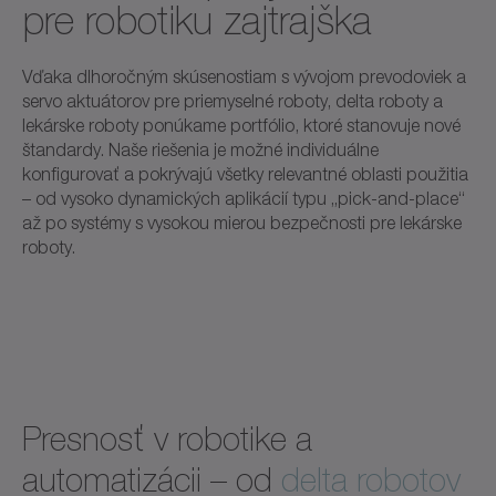
pre robotiku zajtrajška
Vďaka dlhoročným skúsenostiam s vývojom prevodoviek a
servo aktuátorov pre priemyselné roboty, delta roboty a
lekárske roboty ponúkame portfólio, ktoré stanovuje nové
štandardy. Naše riešenia je možné individuálne
konfigurovať a pokrývajú všetky relevantné oblasti použitia
– od vysoko dynamických aplikácií typu „pick-and-place“
až po systémy s vysokou mierou bezpečnosti pre lekárske
roboty.
Presnosť v robotike a
automatizácii – od
delta robotov