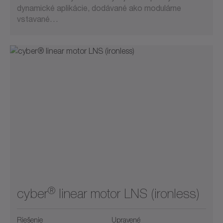
dynamické aplikácie, dodávané ako modulárne
vstavané…
®
cyber
linear motor LNS (ironless)
Riešenie
Upravené