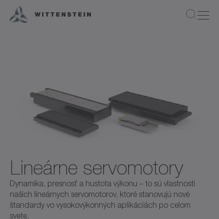
Lineárne servomotory
Dynamika, presnosť a hustota výkonu – to sú vlastnosti
našich lineárnych servomotorov, ktoré stanovujú nové
štandardy vo vysokovýkonných aplikáciách po celom
svete.