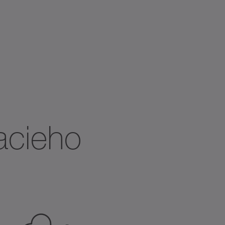
acieho