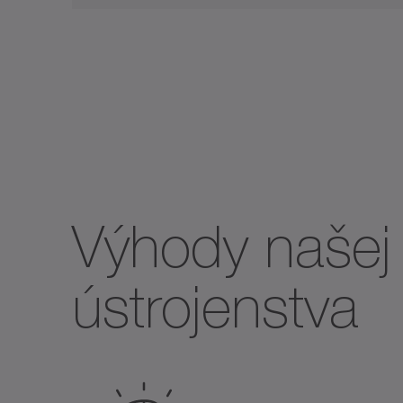
Výhody našej 
ústrojenstva