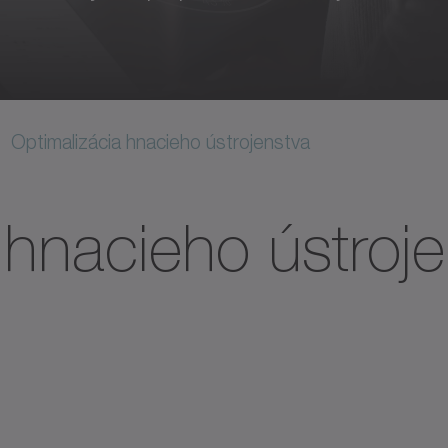
Optimalizácia hnacieho ústrojenstva
 hnacieho ústroj