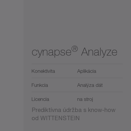
®
cynapse
Analyze
Konektivita
Aplikácia
Funkcia
Analýza dát
Licencia
na stroj
Prediktívna údržba s know-how
od WITTENSTEIN