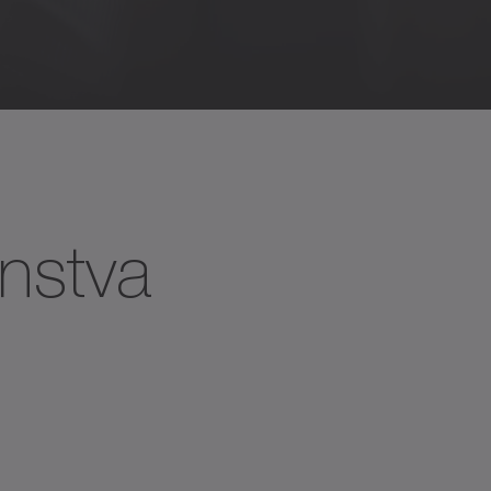
enstva