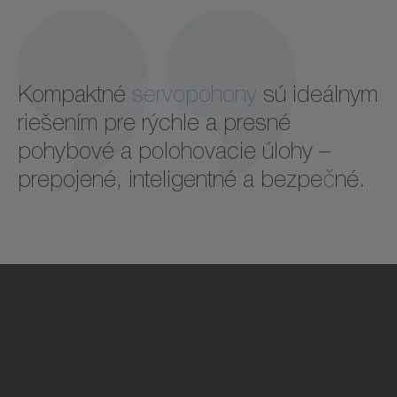
Kompaktné
servopohony
sú ideálnym
riešením pre rýchle a presné
pohybové a polohovacie úlohy –
prepojené, inteligentné a bezpečné.