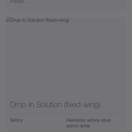
Power…
Drop-In Solution (fixed-wing)
Taktilný
Realistická, aktívna silová
spätná väzba