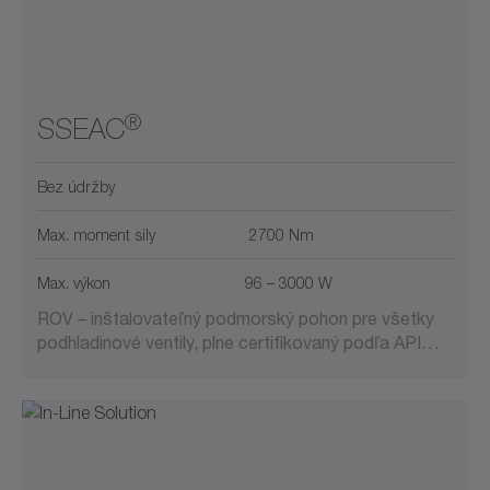
®
SSEAC
Bez údržby
Max. moment sily
2700 Nm
Max. výkon
96 – 3000 W
ROV – inštalovateľný podmorský pohon pre všetky
podhladinové ventily, plne certifikovaný podľa API…