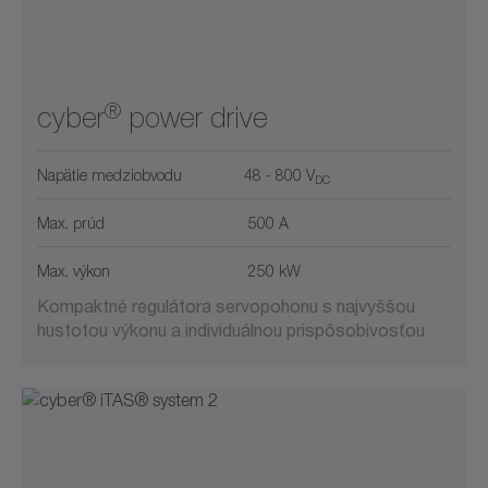
®
cyber
power drive
Napätie medziobvodu
48 - 800 V
DC
Max. prúd
500 A
Max. výkon
250 kW
Kompaktné regulátora servopohonu s najvyššou
hustotou výkonu a individuálnou prispôsobivosťou