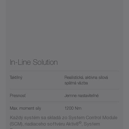
In-Line Solution
Taktilný
Realistická, aktívna silová
spätná väzba
Presnosť
Jemne nastaviteľné
Max. moment sily
1200 Nm
Každý systém sa skladá zo System Control Module
©
(SCM), riadiaceho softvéru Aktiv8
, System