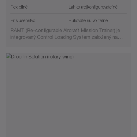
Flexibilné
Ľahko (re)konfigurovateľné
Príslušenstvo
Rukoväte sú voliteľné
RAMT (Re-configurable Aircraft Mission Trainer) je
integrovaný Control Loading System založený na…