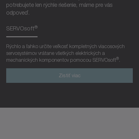
potrebujete len rýchle riešenie, máme pre vás
odpoveď.
®
SERVOsoft
Rýchlo a ľahko určite veľkosť kompletných viacosových
servosystémov vrátane všetkých elektrických a
®
mechanických komponentov pomocou SERVOsoft
.
Zistiť viac