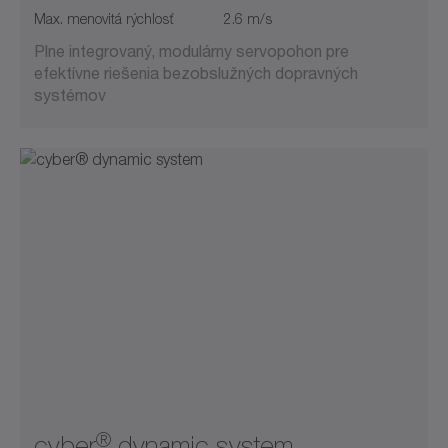
Max. menovitá rýchlosť
2.6 m/s
Plne integrovaný, modulárny servopohon pre
efektívne riešenia bezobslužných dopravných
systémov
®
cyber
dynamic system