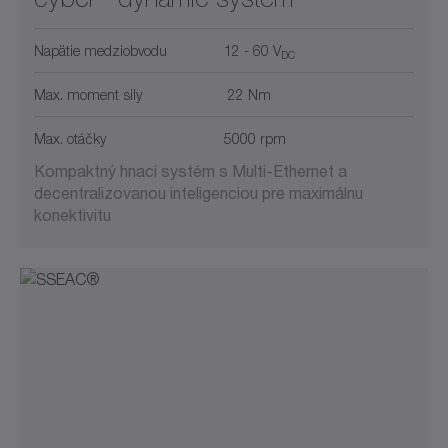
Napätie medziobvodu
12 - 60 V
DC
Max. moment sily
22 Nm
Max. otáčky
5000 rpm
Kompaktný hnací systém s Multi-Ethernet a
decentralizovanou inteligenciou pre maximálnu
konektivitu