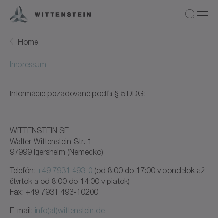
Home
Impressum
Informácie požadované podľa § 5 DDG:
WITTENSTEIN SE
Walter-Wittenstein-Str. 1
97999 Igersheim (Nemecko)
Telefón:
+49 7931 493-0
(od 8:00 do 17:00 v pondelok až
štvrtok a od 8:00 do 14:00 v piatok)
Fax: +49 7931 493-10200
E-mail:
info(at)wittenstein.de