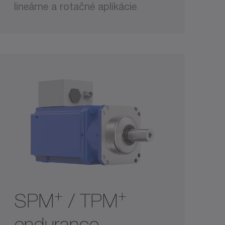
lineárne a rotačné aplikácie
+
+
SPM
/ TPM
endurance