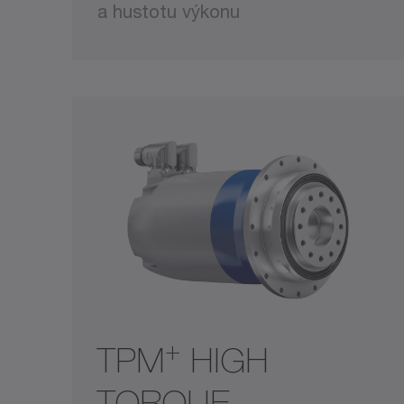
a hustotu výkonu
+
TPM
HIGH
TORQUE