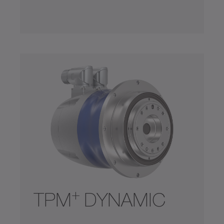
+
TPM
DYNAMIC