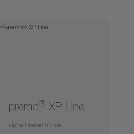
®
premo
XP Line
alpha Premium Line