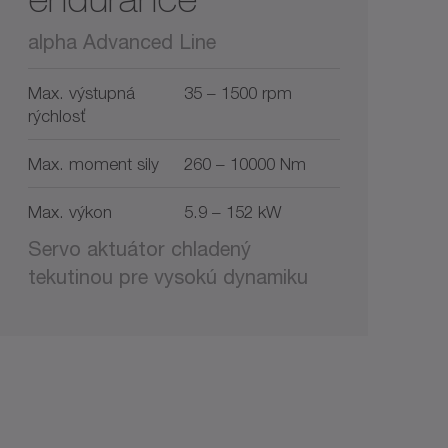
alpha Advanced Line
Max. výstupná
35 – 1500 rpm
rýchlosť
Max. moment sily
260 – 10000 Nm
Max. výkon
5.9 – 152 kW
Servo aktuátor chladený
tekutinou pre vysokú dynamiku