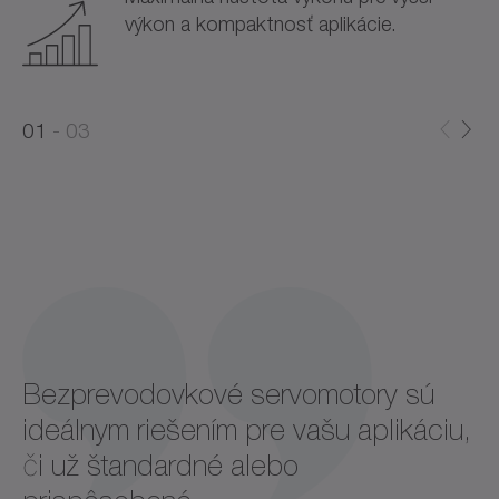
výkon a kompaktnosť aplikácie.
0
0
1
03
1
2
Bezprevodovkové servomotory sú
ideálnym riešením pre vašu aplikáciu,
či už štandardné alebo