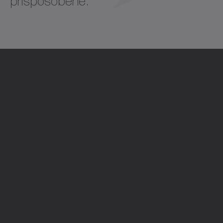
prispôsobené.