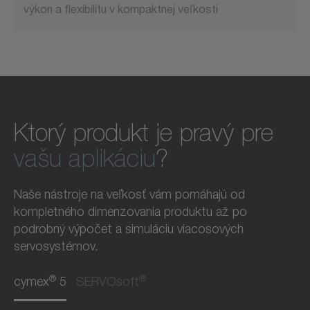
výkon a flexibilitu v kompaktnej veľkosti
Ktorý produkt je pravý pre
vašu aplikáciu
?
Naše nástroje na veľkosť vám pomáhajú od
kompletného dimenzovania produktu až po
podrobný výpočet a simuláciu viacosových
servosystémov.
®
®
cymex
5
SERVOsoft