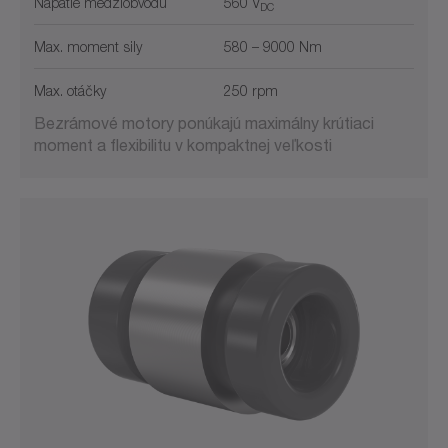
Napätie medziobvodu
560 V
DC
Max. moment sily
580 – 9000 Nm
Max. otáčky
250 rpm
Bezrámové motory ponúkajú maximálny krútiaci
moment a flexibilitu v kompaktnej veľkosti