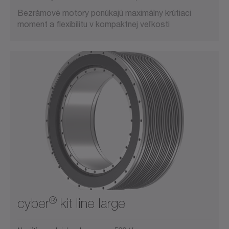
Bezrámové motory ponúkajú maximálny krútiaci
moment a flexibilitu v kompaktnej veľkosti
®
cyber
kit line large