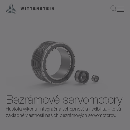
Bezrámové servomotory
Hustota výkonu, integračná schopnosť a flexibilita – to sú
základné vlastnosti našich bezrámových servomotorov.