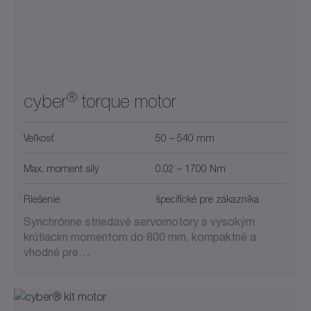
®
cyber
torque motor
Veľkosť
50 – 540 mm
Max. moment sily
0.02 – 1700 Nm
Riešenie
špecifické pre zákazníka
Synchrónne striedavé servomotory s vysokým
krútiacim momentom do 800 mm, kompaktné a
vhodné pre…