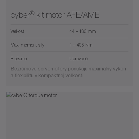
®
cyber
kit motor AFE/AME
Veľkosť
44 – 180 mm
Max. moment sily
1 – 405 Nm
Riešenie
Upravené
Bezrámové servomotory ponúkajú maximálny výkon
a flexibilitu v kompaktnej veľkosti