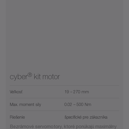
®
cyber
kit motor
Veľkosť
19 – 270 mm
Max. moment sily
0.02 – 500 Nm
Riešenie
špecifické pre zákazníka
Bezrámové servomotory, ktoré ponúkajú maximálny