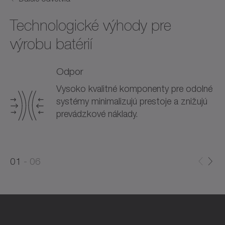
Technologické výhody pre
výrobu batérií
Odpor
Vysoko kvalitné komponenty pre odolné
systémy minimalizujú prestoje a znižujú
prevádzkové náklady.
0
0
1
06
1
2