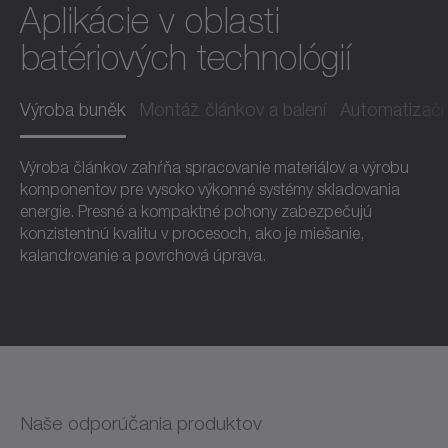
Aplikácie v oblasti
batériových technológií
Výroba buněk
Montáž článkov a balení
Automatizačn
Výroba článkov zahŕňa spracovanie materiálov a výrobu
komponentov pre vysoko výkonné systémy skladovania
energie. Presné a kompaktné pohony zabezpečujú
konzistentnú kvalitu v procesoch, ako je miešanie,
kalandrovanie a povrchová úprava.
Naše odporúčania produktov
0