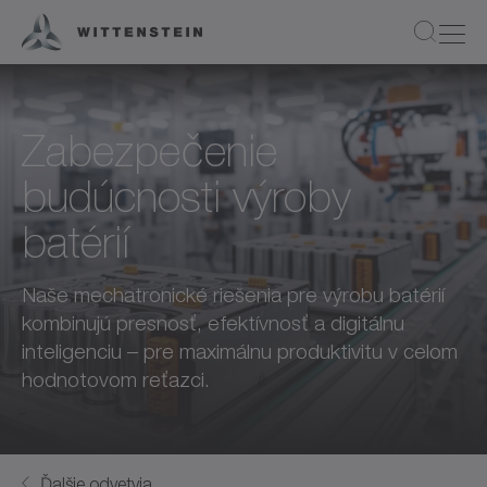
Zabezpečenie
budúcnosti výroby
batérií
Naše mechatronické riešenia pre výrobu batérií
kombinujú presnosť, efektívnosť a digitálnu
inteligenciu – pre maximálnu produktivitu v celom
hodnotovom reťazci.
Ďalšie odvetvia