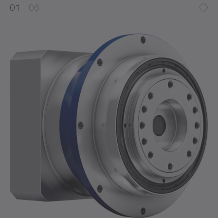
0
1
06
1
2