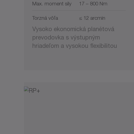
Max. moment sily
17 – 800 Nm
Torzná vôľa
≤ 12 arcmin
Vysoko ekonomická planétová
prevodovka s výstupným
hriadeľom a vysokou flexibilitou