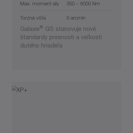
Max. moment sily
350 – 6000 Nm
Torzná vôľa
0 arcmin
®
Galaxie
GS stanovuje nové
štandardy presnosti a veľkosti
dutého hriadeľa