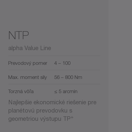
NTP
alpha Value Line
Prevodový pomer
4 – 100
Max. moment sily
56 – 800 Nm
Torzná vôľa
≤ 5 arcmin
Najlepšie ekonomické riešenie pre
planétovú prevodovku s
+
geometriou výstupu TP