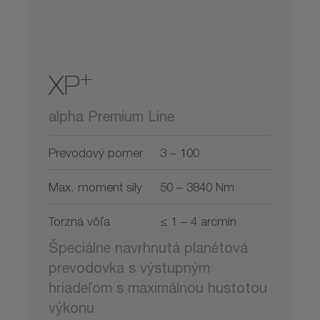
+
XP
alpha Premium Line
Prevodový pomer
3 – 100
Max. moment sily
50 – 3840 Nm
Torzná vôľa
≤ 1 – 4 arcmin
Špeciálne navrhnutá planétová
prevodovka s výstupným
hriadeľom s maximálnou hustotou
výkonu