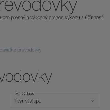
prevodovky
a pre presný a výkonný prenos výkonu a účinnosť.
axiálne prevodovky
evodovky
Tvar výstupu
Tvar výstupu