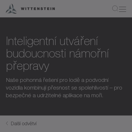
Inteligentní utváření
budoucnosti námořní
přepravy
Naše pohonná řešení pro lodě a podvodní
vozidla kombinují přesnost se spolehlivostí – pro
bezpečné a udržitelné aplikace na moři.
Další odvětví