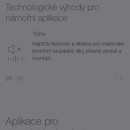
Technologické výhody pro
námořní aplikace
Ticho
Nejnižší hlučnost a vibrace pro maximální
komfort na palubě díky přesné výrobě a
montáži.
0
0
1
06
1
2
Aplikace pro