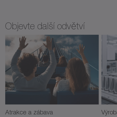
Objevte další odvětví
Atrakce a zábava
Výroba