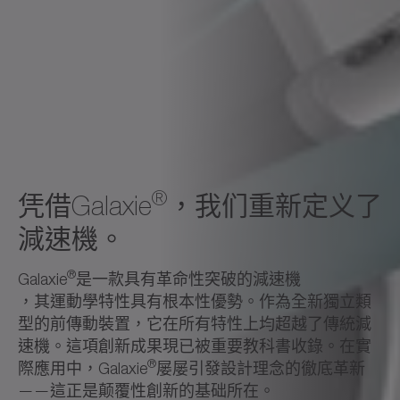
®
凭借Galaxie
，我们重新定义了
減速機。
®
Galaxie
是一款具有革命性突破的減速機
，其運動學特性具有根本性優勢。作為全新獨立類
型的前傳動裝置，它在所有特性上均超越了傳統減
速機。這項創新成果現已被重要教科書收錄。在實
®
際應用中，Galaxie
屡屡引發設計理念的徹底革新
——這正是颠覆性創新的基础所在。