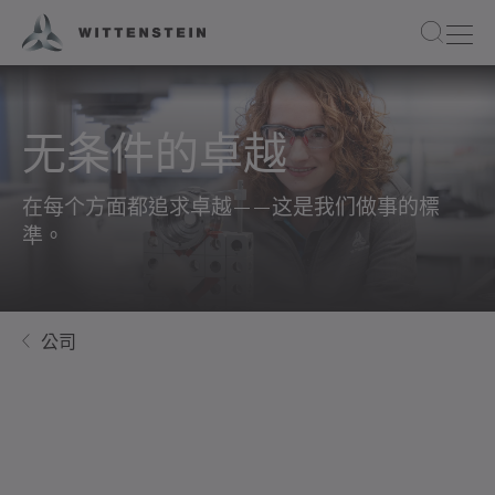
无条件的卓越
在每个方面都追求卓越——这是我们做事的標
準。
公司