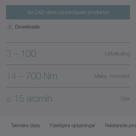
Se CAD-data og konfigurer produktet
Downloads
3 – 100
Udveksling
14 – 700 Nm
Maks. moment
≤ 15 arcmin
Slør
Tekniske data
Yderligere oplysninger
Relaterede pr