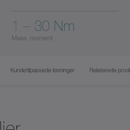
1 – 30 Nm
Maks. moment
Kundetilpassede løsninger
Relaterede prod
jer