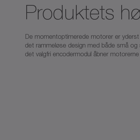
Produktets h
De momentoptimerede motorer er yderst ro
det rammeløse design med både små og s
det valgfri encodermodul åbner motorerne o