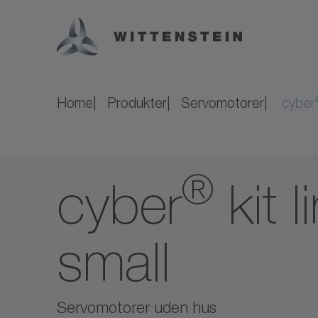
Home
Produkter
Servomotorer
cyber
®
cyber
kit l
small
Servomotorer uden hus