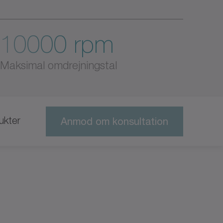
10000 rpm
Maksimal omdrejningstal
ukter
Anmod om konsultation