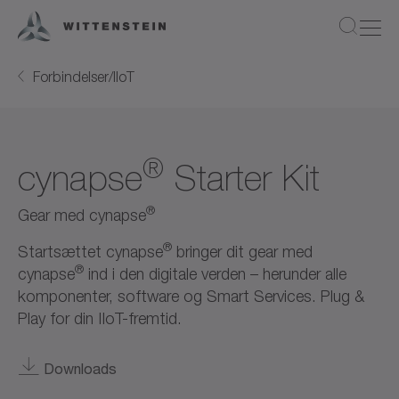
Forbindelser/IIoT
®
cynapse
Starter Kit
®
Gear med cynapse
®
Startsættet cynapse
bringer dit gear med
®
cynapse
ind i den digitale verden – herunder alle
komponenter, software og Smart Services. Plug &
Play for din IIoT-fremtid.
Downloads