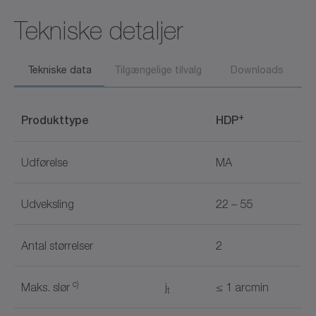
Tekniske detaljer
Tekniske data
Tilgængelige tilvalg
Downloads
+
Produkttype
HDP
Udførelse
MA
Udveksling
22 – 55
Antal størrelser
2
c)
Maks. slør
j
≤ 1 arcmin
t