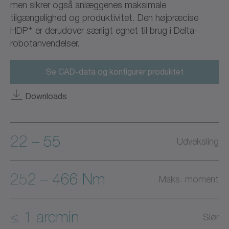
men sikrer også anlæggenes maksimale
tilgængelighed og produktivitet. Den højpræcise
+
HDP
er derudover særligt egnet til brug i Delta-
robotanvendelser.
Se CAD-data og konfigurer produktet
Downloads
22 – 55
Udveksling
252 – 466 Nm
Maks. moment
≤ 1 arcmin
Slør