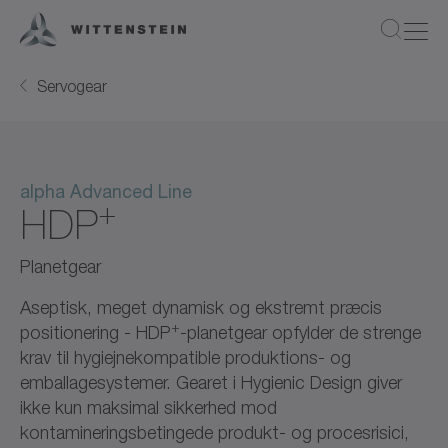
Servogear
alpha Advanced Line
+
HDP
Planetgear
Aseptisk, meget dynamisk og ekstremt præcis
+
positionering - HDP
-planetgear opfylder de strenge
krav til hygiejnekompatible produktions- og
emballagesystemer. Gearet i Hygienic Design giver
ikke kun maksimal sikkerhed mod
kontamineringsbetingede produkt- og procesrisici,