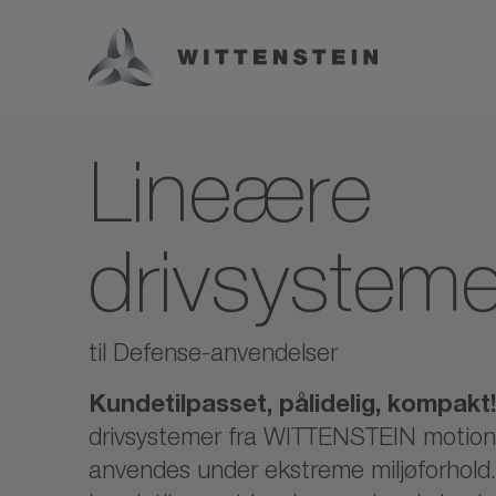
Lineære
drivsysteme
til Defense-anvendelser
Kundetilpasset, pålidelig, kompakt
drivsystemer fra WITTENSTEIN motion
anvendes under ekstreme miljøforhold.V