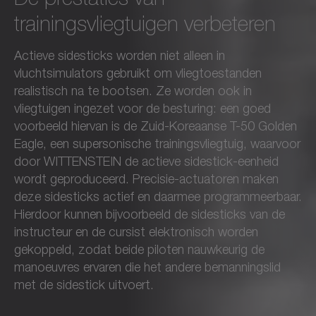
trainingsvliegtuigen verbeteren
Actieve sidesticks worden niet alleen in
vluchtsimulators gebruikt om vliegtoestanden
realistisch na te bootsen. Ze worden ook in
vliegtuigen ingezet voor de besturing: een goed
voorbeeld hiervan is de Zuid-Koreaanse T-50 Golden
Eagle, een supersonische trainingsvliegtuig, waarvoor
door WITTENSTEIN de actieve sidestick-eenheid
wordt geproduceerd. Precisie-actuatoren maken
deze sidesticks actief en daarmee programmeerbaar.
Hierdoor kunnen bijvoorbeeld de sidesticks van de
instructeur en de cursist elektronisch worden
gekoppeld, zodat beide piloten nauwkeurig de
manoeuvres ervaren die het andere bemanningslid
met de sidestick uitvoert.