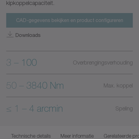
kipkoppelcapaciteit.
CAD-gegevens bekijken en product configureren
Downloads
3 – 100
Overbrengingsverhouding
50 – 3840 Nm
Max. koppel
≤ 1 – 4 arcmin
Speling
Technische details
Meer informatie
Gerelateerde pr