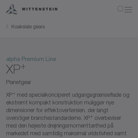
Koaksiale gears
alpha Premium Line
+
XP
Planetgear
+
XP
med specialkonciperet udgangsgrænseflade og
ekstremt kompakt konstruktion muliggør nye
dimensioner for effektoverførslen, der langt
+
overstiger branchestandarderne. XP
overbeviser
med den højeste drejningsmomenttæthed på
markedet med samtidig maksimal vridstivhed samt