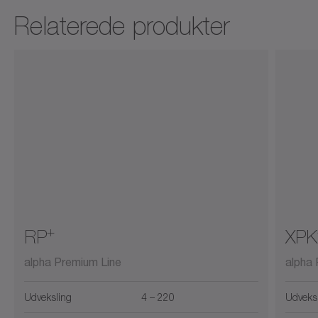
Relaterede produkter
+
RP
XPK
alpha Premium Line
alpha 
Udveksling
4 – 220
Udveks