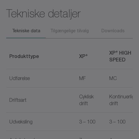
Tekniske detaljer
Tekniske data
Tilgængelige tilvalg
Downloads
+
XP
HIGH
+
Produkttype
XP
SPEED
Udførelse
MF
MC
Cyklisk
Kontinuerlig
Driftsart
drift
drift
Udveksling
3 – 100
3 – 100