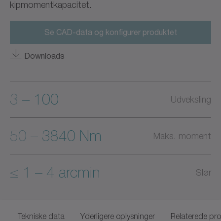
kipmomentkapacitet.
Se CAD-data og konfigurer produktet
Downloads
3 – 100
Udveksling
50 – 3840 Nm
Maks. moment
≤ 1 – 4 arcmin
Slør
Tekniske data
Yderligere oplysninger
Relaterede pr