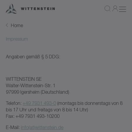
Home
Impressum
Angaben gemäß § 5 DDG:
WITTENSTEIN SE
Walter-Wittenstein-Str. 1
97999 Igersheim (Deutschland)
Telefon:
+49 7931 493-0
(montags bis donnerstags von 8
bis 17 Uhr und freitags von 8 bis 14 Uhr)
Fax: +49 7931 493-10200
E-Mail:
info(at)wittenstein.de