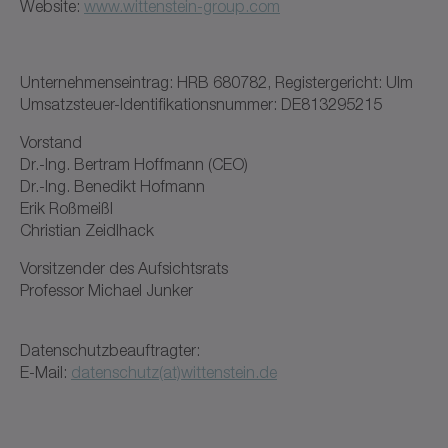
Website:
www.wittenstein-group.com
Unternehmenseintrag: HRB 680782, Registergericht: Ulm
Umsatzsteuer-Identifikationsnummer: DE813295215
Vorstand
Dr.-Ing. Bertram Hoffmann (CEO)
Dr.-Ing. Benedikt Hofmann
Erik Roßmeißl
Christian Zeidlhack
Vorsitzender des Aufsichtsrats
Professor Michael Junker
Datenschutzbeauftragter:
E-Mail:
datenschutz(at)wittenstein.de